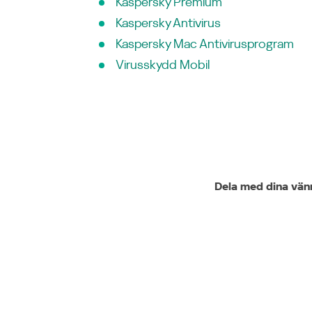
Kaspersky Premium
Kaspersky Antivirus
Kaspersky Mac Antivirusprogram
Virusskydd Mobil
Dela med dina vän