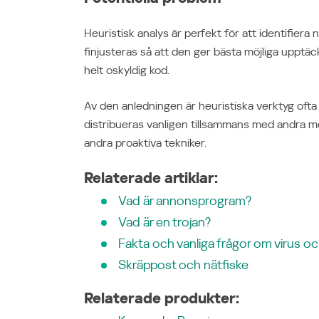
Heuristisk analys är perfekt för att identifiera
finjusteras så att den ger bästa möjliga upptäc
helt oskyldig kod.
Av den anledningen är heuristiska verktyg ofta 
distribueras vanligen tillsammans med andra met
andra proaktiva tekniker.
Relaterade artiklar:
Vad är annonsprogram?
Vad är en trojan?
Fakta och vanliga frågor om virus o
Skräppost och nätfiske
Relaterade produkter: