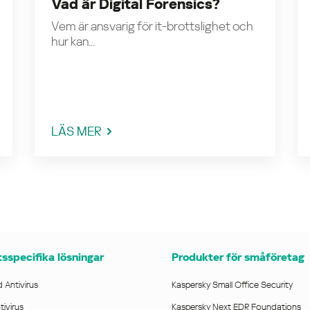
Vad är Digital Forensics?
Vem är ansvarig för it-brottslighet och
hur kan...
LÄS MER
sspecifika lösningar
Produkter för småföretag
 Antivirus
Kaspersky Small Office Security
ivirus
Kaspersky Next EDR Foundations