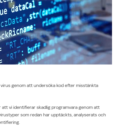
Україна (Ukraine)
a virus genom att undersöka kod efter misstänkta
 att vi identifierar skadlig programvara genom att
virustyper som redan har upptäckts, analyserats och
ntifiering.