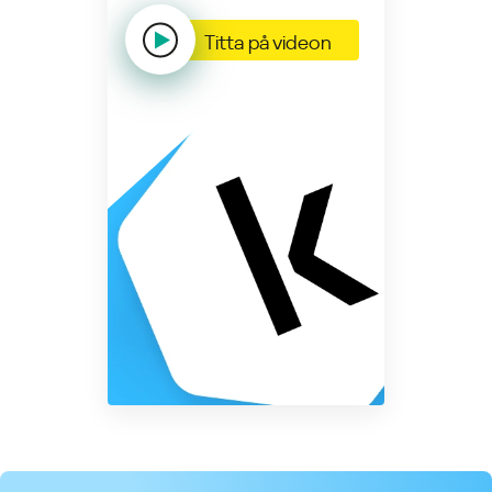
Titta på videon