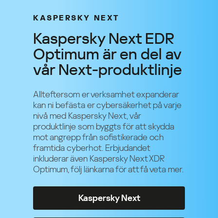
KASPERSKY NEXT
Kaspersky Next EDR
Optimum är en del av
vår Next-produktlinje
Allteftersom er verksamhet expanderar
kan ni befästa er cybersäkerhet på varje
nivå med Kaspersky Next, vår
produktlinje som byggts för att skydda
mot angrepp från sofistikerade och
framtida cyberhot. Erbjudandet
inkluderar även Kaspersky Next XDR
Optimum, följ länkarna för att få veta mer.
Kaspersky Next