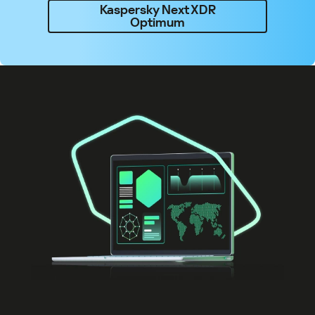
Kaspersky Next XDR
Optimum