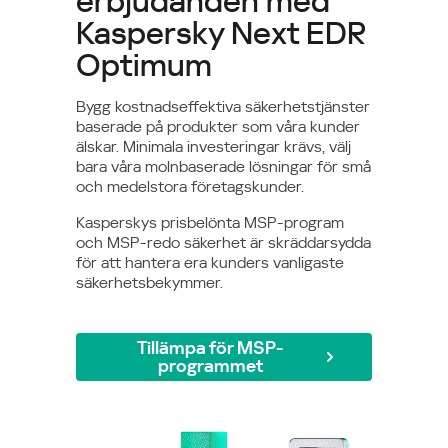
erbjudanden med
Kaspersky Next EDR
Optimum
Bygg kostnadseffektiva säkerhetstjänster
baserade på produkter som våra kunder
älskar. Minimala investeringar krävs, välj
bara våra molnbaserade lösningar för små
och medelstora företagskunder.
Kasperskys prisbelönta MSP-program
och MSP-redo säkerhet är skräddarsydda
för att hantera era kunders vanligaste
säkerhetsbekymmer.
Tillämpa för MSP-
programmet