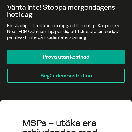
Vänta inte! Stoppa morgondagens
hot idag
En skadlig attack kan ödelägga ditt företag. Kaspersky
Next EDR Optimum hjälper dig att fokusera din budget
på tillväxt, inte på incidentåterställning.
Prova utan kostnad
Begär demonstration
MSPs – utöka era