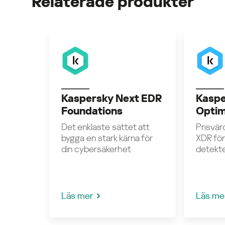
Relaterade produkter
Kaspersky Next EDR
Kaspe
Foundations
Opti
Det enklaste sättet att
Prisvär
bygga en stark kärna för
XDR för
din cybersäkerhet
detekt
Läs mer
Läs me