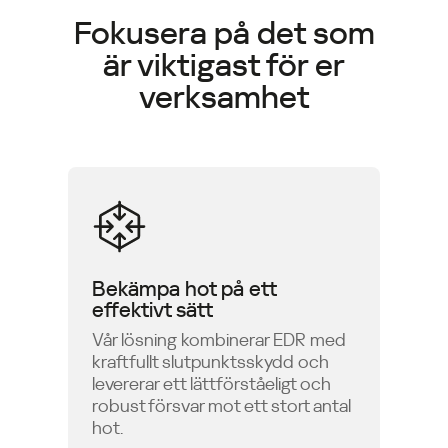
Fokusera på det som
är viktigast för er
verksamhet
Bekämpa hot på ett
effektivt sätt
Vår lösning kombinerar EDR med
kraftfullt slutpunktsskydd och
levererar ett lättförståeligt och
robust försvar mot ett stort antal
hot.